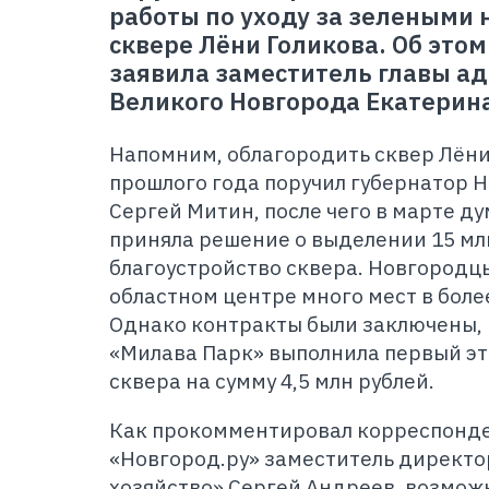
работы по уходу за зелеными
сквере Лёни Голикова. Об этом
заявила заместитель главы а
Великого Новгорода Екатерин
Напомним, облагородить сквер Лёни
прошлого года поручил губернатор 
Сергей Митин, после чего в марте д
приняла решение о выделении 15 мл
благоустройство сквера. Новгородцы
областном центре много мест в боле
Однако контракты были заключены, и
«Милава Парк» выполнила первый эт
сквера на сумму 4,5 млн рублей.
Как прокомментировал корреспонде
«Новгород.ру» заместитель директо
хозяйство» Сергей Андреев, возмож