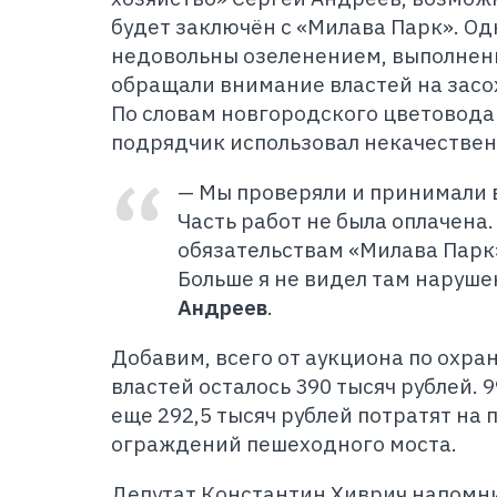
будет заключён с «Милава Парк». О
недовольны озеленением, выполнен
обращали внимание властей на засо
По словам новгородского цветовода
подрядчик использовал некачестве
— Мы проверяли и принимали 
Часть работ не была оплачена
обязательствам «Милава Парк
Больше я не видел там наруше
Андреев
.
Добавим, всего от аукциона по охр
властей осталось 390 тысяч рублей. 9
еще 292,5 тысяч рублей потратят на
ограждений пешеходного моста.
Депутат Константин Хиврич напомни