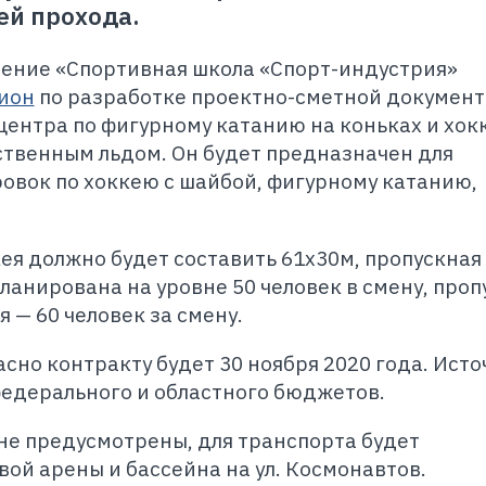
ей прохода.
ение «Спортивная школа «Спорт-индустрия»
ион
по разработке проектно-сметной документ
центра по фигурному катанию на коньках и хок
ственным льдом. Он будет предназначен для
овок по хоккею с шайбой, фигурному катанию,
.
кея должно будет составить 61х30м, пропускная
ланирована на уровне 50 человек в смену, проп
 — 60 человек за смену.
сно контракту будет 30 ноября 2020 года. Ист
едерального и областного бюджетов.
не предусмотрены, для транспорта будет
вой арены и бассейна на ул. Космонавтов.