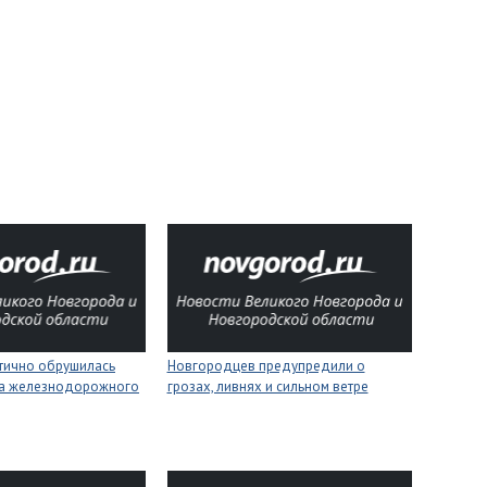
стично обрушилась
Новгородцев предупредили о
на железнодорожного
грозах, ливнях и сильном ветре