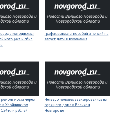
городе мотоциклист
График выплаты пособий и пенсий на
ой мотоцикл и сбил
август: даты и изменения
ов
 ремонт моста через
Четверо человек эвакуировались из
а в Хвойнинском
горящего дома в Великом
т 154 млн рублей
Новгороде