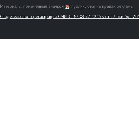
Материалы, помеченные значком
, публикуются на правах рекламы.
Свидетельство о регистрации СМИ Эл № ФС77-42458 от 27 октября 20