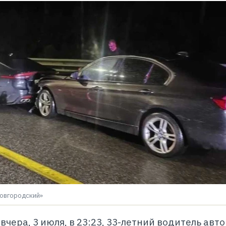
овгородский»
чера, 3 июля, в 23:23, 33-летний водитель авт