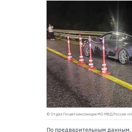
© Отдел Госавтоинспекции МО МВД России «Н
По предварительным данным, в