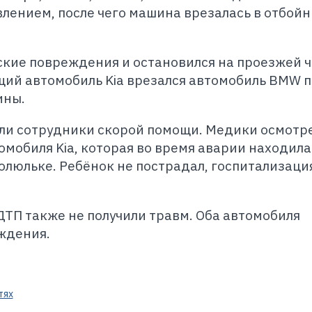
авлением, после чего машина врезалась в отбойн
кие повреждения и остановился на проезжей ч
щий автомобиль Kia врезался автомобиль BMW 
ины.
ли сотрудники скорой помощи. Медики осмотр
мобиля Kia, которая во время аварии находила
олюльке. Ребёнок не пострадал, госпитализаци
ДТП также не получили травм. Оба автомобиля
ждения.
тях