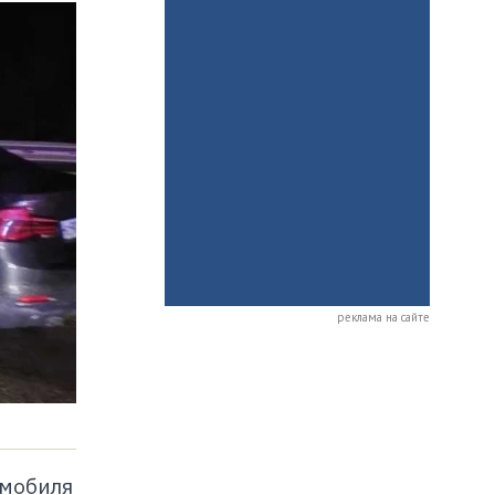
реклама на сайте
омобиля