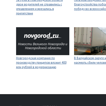
двое водителей не справились с
благоустройства побо
управлением и врезались в
победу во всероссийс
препятствие
Новгородская компания по
В Валдайском округе 
производству прицепов вложит 400
насмерть сбили челов
млн рублей в модернизацию