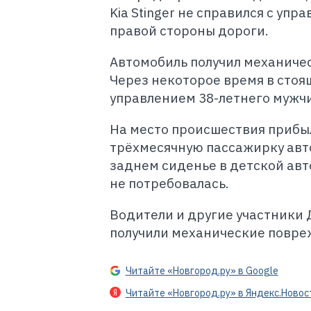
Kia Stinger не справился с упр
правой стороны дороги.
Автомобиль получил механичес
Через некоторое время в стоя
управлением 38-летнего мужч
На место происшествия прибы
трёхмесячную пассажирку авто
заднем сиденье в детской авт
не потребовалась.
Водители и другие участники 
получили механические повре
Читайте «Новгород.ру» в Google
Читайте «Новгород.ру» в Яндекс.Новос