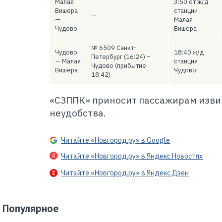
Малая
3:50 от ж/д
Вишера
станции
—
—
Малая
Чудово
Вишера
№ 6509 Санкт-
Чудово
18:40 ж/д
Петербург (16:24) –
— Малая
станция
Чудово (прибытие
Вишера
Чудово
18:42)
«СЗППК» приносит пассажирам изви
неудобства.
Читайте «Новгород.ру» в Google
Читайте «Новгород.ру» в Яндекс.Новостях
Читайте «Новгород.ру» в Яндекс.Дзен
Популярное