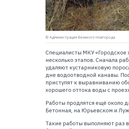
© Администрация Великого Новгорода
Специалисты МКУ «Городское 
несколько этапов. Сначала р
удаляют кустарниковую поросль
дне водоотводной канавы. Пос
приступят к выравниванию обо
хорошего оттока воды с проез
Работы продлятся ещё около дв
Бетонная, на Юрьевском и Луж
Такие работы выполняют раз в