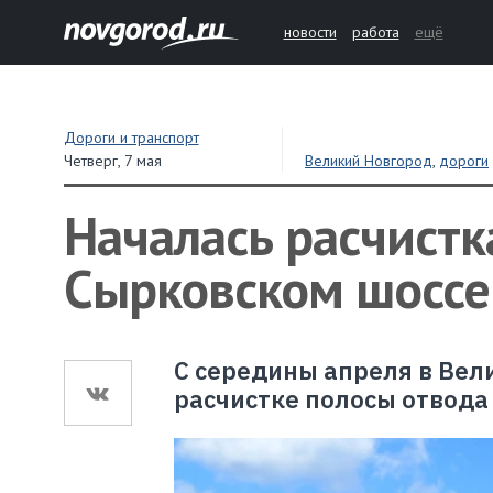
новости
работа
ещё
Дороги и транспорт
Четверг,
7 мая
Великий Новгород
,
дороги
Началась расчистк
Сырковском шоссе
С середины апреля в Вел
расчистке полосы отвода