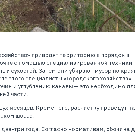
хозяйство» приводят территорию в порядок в
абочие с помощью специализированной техники
 и сухостой. Затем они убирают мусор по края
ле этого специалисты «Городского хозяйства»
чин и углублению канавы — это необходимо дл
жей части.
ух месяцев. Кроме того, расчистку проведут на
ском шоссе.
 два-три года. Согласно нормативам, обочина 