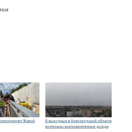
ики
 ремонтируют Живой
В выходные в Новгородской области
возможны кратковременные дожди