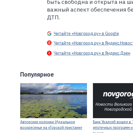
быть свободна и открыта на ш
важный аспект обеспечения б
ДТП.
Читайте «Новгород.ру» в Google
Читайте «Новгород.ру» в Яндекс.Новос
Читайте «Новгород.ру» в Яндекс.Дзен
Популярное
Авторские колонки: Идеальное
Банк Уралсиб вошел в 
воскресенье на «Горской пристани»
ипотечных программ н