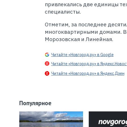
привлекались две единицы те
специалисты.
Отметим, за последнее десят
многоквартирными домами. В э
Морозовская и Линейная.
Читайте «Новгород.ру» в Google
Читайте «Новгород.ру» в Яндекс.Новос
Читайте «Новгород.ру» в Яндекс.Дзен
Популярное