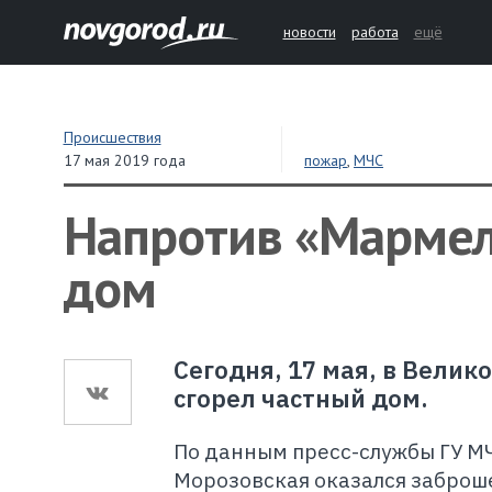
новости
работа
ещё
Происшествия
17 мая 2019 года
пожар
,
МЧС
Напротив «Мармел
дом
Сегодня, 17 мая, в Вели
сгорел частный дом.
По данным пресс-службы ГУ МЧ
Морозовская оказался заброше