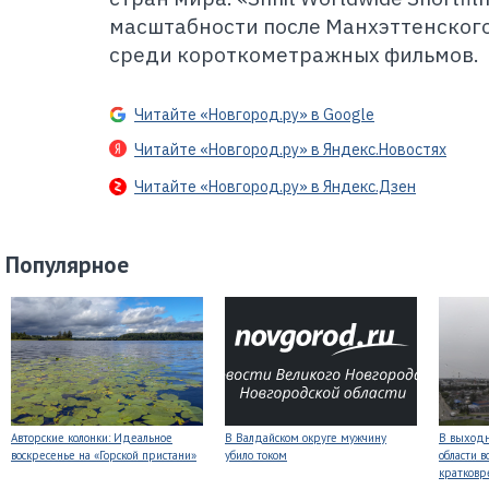
масштабности после Манхэттенског
среди короткометражных фильмов.
Читайте «Новгород.ру» в Google
Читайте «Новгород.ру» в Яндекс.Новостях
Читайте «Новгород.ру» в Яндекс.Дзен
Популярное
Авторские колонки: Идеальное
В Валдайском округе мужчину
В выходн
воскресенье на «Горской пристани»
убило током
области 
кратков