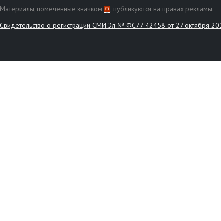
Материалы, помеченные значком
, публикуются на правах рекламы.
Свидетельство о регистрации СМИ Эл № ФС77-42458 от 27 октября 20