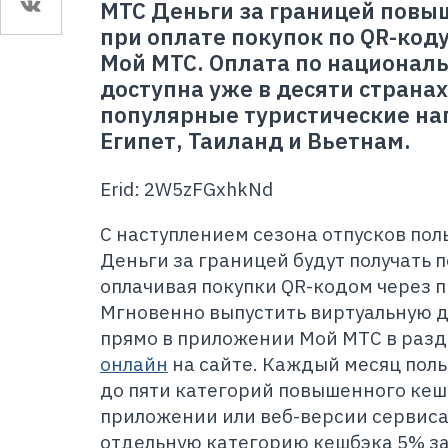
МТС Деньги за границей пов
при оплате покупок по QR-код
Мой МТС. Оплата по национал
доступна уже в десяти страна
популярные туристические на
Египет, Таиланд и Вьетнам.
Erid: 2W5zFGxhkNd
С наступлением сезона отпусков по
Деньги за границей будут получать
оплачивая покупки QR-кодом через 
Мгновенно выпустить виртуальную 
прямо в приложении Мой МТС в разд
онлайн
на сайте. Каждый месяц пол
до пяти категорий повышенного кеш
приложении или веб-версии сервиса
отдельную категорию кешбэка 5% за