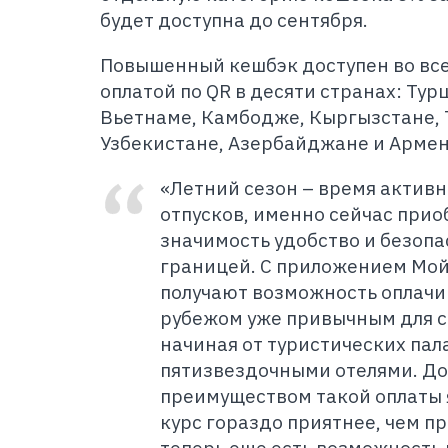
будет доступна до сентября.
Повышенный кешбэк доступен во все
оплатой по QR в десяти странах: Тур
Вьетнаме, Камбодже, Кыргызстане,
Узбекистане, Азербайджане и Армен
«Летний сезон – время актив
отпусков, именно сейчас при
значимость удобство и безопа
границей. С приложением Мой
получают возможность оплачив
рубежом уже привычным для се
начиная от туристических пал
пятизвездочными отелями. Д
преимуществом такой оплаты я
курс гораздо приятнее, чем п