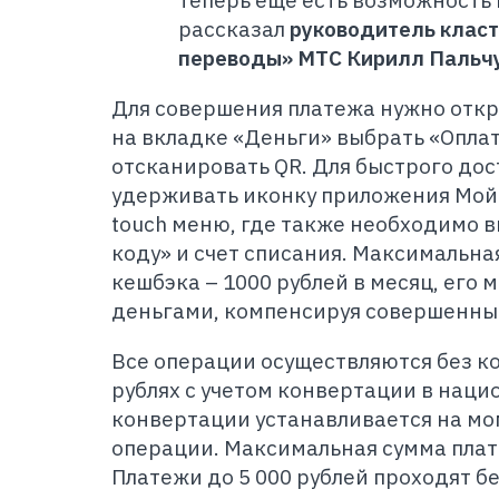
теперь еще есть возможность 
рассказал
руководитель клас
переводы» МТС Кирилл Пальчу
Для совершения платежа нужно отк
на вкладке «Деньги» выбрать «Оплат
отсканировать QR. Для быстрого дос
удерживать иконку приложения Мой 
touch меню, где также необходимо в
коду» и счет списания. Максимальн
кешбэка – 1000 рублей в месяц, его
деньгами, компенсируя совершенны
Все операции осуществляются без к
рублях с учетом конвертации в наци
конвертации устанавливается на м
операции. Максимальная сумма плате
Платежи до 5 000 рублей проходят б