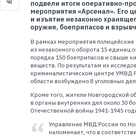
подвели итоги оперативно-пр
мероприятия «Арсенал». Его 
и изъятие незаконно хранящег
оружия, боеприпасов и взрыв
В рамках мероприятия полицейские 
из незаконного оборота 15 единиц о
порядка 150 боеприпасов и свыше 
веществ. По результатам их исследо
криминалистическом центре УМВД Р
области возбуждено 8 уголовных дел
Кроме того, жители Новгородской о
в органы внутренних дел около 30 б
Отечественной войны 1941-1945 год
Управление МВД России по Но
напоминает, что в соответств