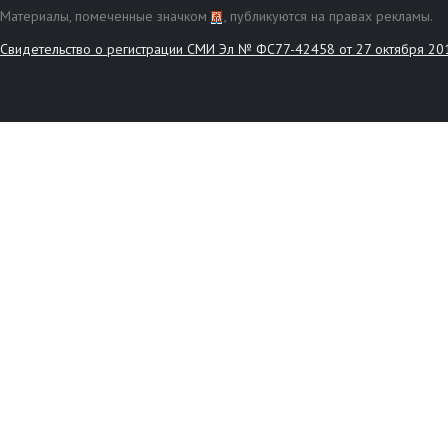
Материалы, помеченные значком
, публикуются на правах рекламы.
Свидетельство о регистрации СМИ Эл № ФС77-42458 от 27 октября 20