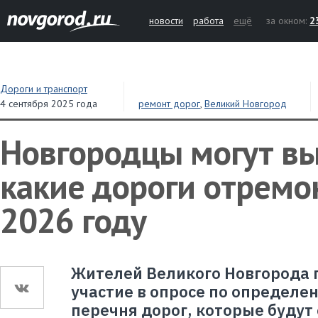
новости
работа
ещё
за окном:
2
Дороги и транспорт
4 сентября 2025 года
ремонт дорог
,
Великий Новгород
Новгородцы могут вы
какие дороги отремо
2026 году
Жителей Великого Новгорода 
участие в опросе по определ
перечня дорог, которые будут