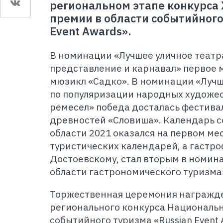
региональном этапе конкурса
премии в области событийного
Event Awards».
В номинации «Лучшее уличное теат
представление и карнавал» первое 
мюзикл «Садко». В номинации «Лучш
по популяризации народных художе
ремесел» победа досталась фестив
древностей «Словиша». Календарь 
области 2021 оказался на первом ме
туристических календарей, а гастр
Достоевскому, стал вторым в номин
области гастрономического туризма
Торжественная церемония награжд
регионального конкурса Национальн
событийного туризма «Russian Event