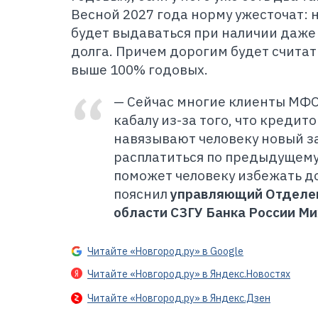
Весной 2027 года норму ужесточат: 
будет выдаваться при наличии даже
долга. Причем дорогим будет считат
выше 100% годовых.
— Сейчас многие клиенты МФО
кабалу из-за того, что креди
навязывают человеку новый за
расплатиться по предыдущему
поможет человеку избежать д
пояснил
управляющий Отделен
области СЗГУ Банка России Ми
Читайте «Новгород.ру» в Google
Читайте «Новгород.ру» в Яндекс.Новостях
Читайте «Новгород.ру» в Яндекс.Дзен