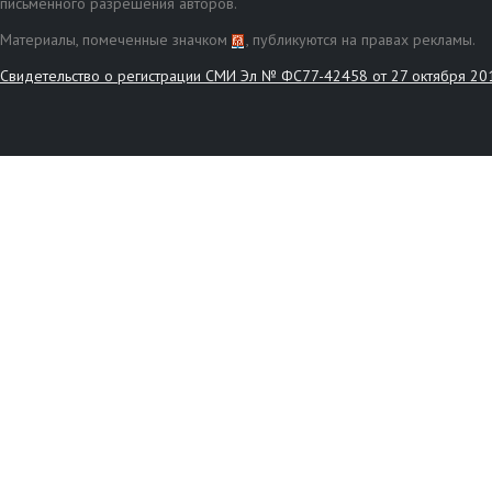
письменного разрешения авторов.
Материалы, помеченные значком
, публикуются на правах рекламы.
Свидетельство о регистрации СМИ Эл № ФС77-42458 от 27 октября 20