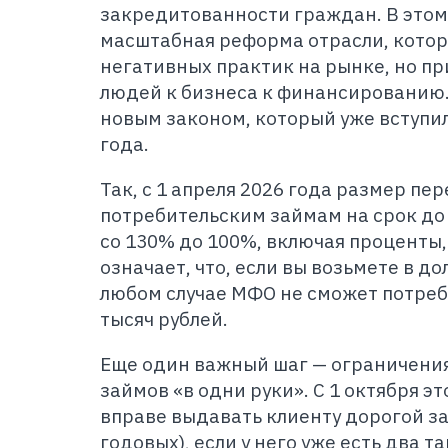
закредитованности граждан. В этом
масштабная реформа отрасли, котор
негативных практик на рынке, но пр
людей к бизнеса к финансированию
новым законом, который уже вступил
года.
Так, с 1 апреля 2026 года размер пе
потребительским займам на срок до
со 130% до 100%, включая проценты,
означает, что, если вы возьмете в дол
любом случае МФО не сможет потребо
тысяч рублей.
Еще один важный шаг — ограничени
займов «в одни руки». С 1 октября э
вправе выдавать клиенту дорогой з
годовых), если у него уже есть два 