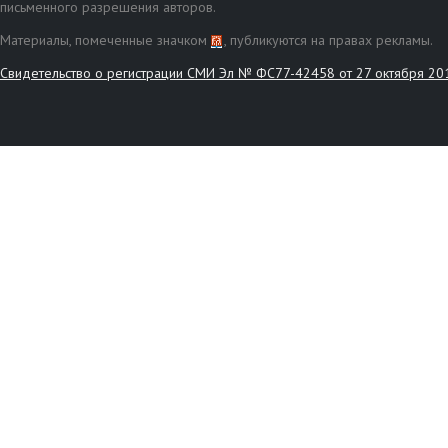
письменного разрешения авторов.
Материалы, помеченные значком
, публикуются на правах рекламы.
Свидетельство о регистрации СМИ Эл № ФС77-42458 от 27 октября 20