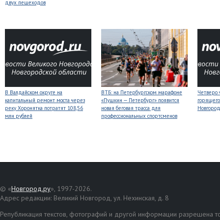
двух пешеходов
В Валдайском округе на
ВТБ: на Петербургском марафоне
Четверо 
капитальный ремонт моста через
«Пушкин — Петербург» появится
горящего
реку Хоронятка потратят 108,56
новая беговая трасса для
Новгоро
млн рублей
профессиональных спортсменов
© «
Новгород.ру
», 1997-2026.
Адрес редакции: Великий Новгород, ул. Нехинская, д. 8
Републикация текстов, фотографий и другой информации разрешена то