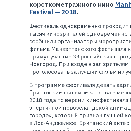
короткометражного кино
Manh
Festival — 2018
.
Фестиваль одновременно проходит в
тысяч кинозрителей одновременно 
сообщили организаторы мероприятия
фильма Манхэттенского фестиваля 
примут участие 33 российских города
Новгород. При входе в зал зрителям
проголосовать за лучший фильм и лу
В программе фестиваля девять карт
британским фильмом «Голова в меш
2018 года по версии кинофестиваля 
энергичной новозеландской анимац
городе», который признан лучшей к
в Лос-Анджелесе. Британский актёр 
прославившийся после «Миллионера 