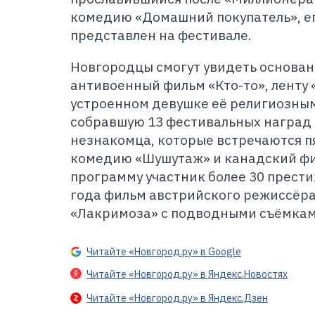
комедию «Домашний покупатель», ег
представлен на фестивале.
Новгородцы смогут увидеть основан
антивоенный фильм «Кто-то», ленту 
устроенном девушке её религиозным
собравшую 13 фестивальных наград
незнакомца, которые встречаются пя
комедию «Шушутаж» и канадский фи
программу участник более 30 прест
года фильм австрийского режиссёр
«Лакримоза» с подводными съёмкам
Читайте «Новгород.ру» в Google
Читайте «Новгород.ру» в Яндекс.Новостях
Читайте «Новгород.ру» в Яндекс.Дзен