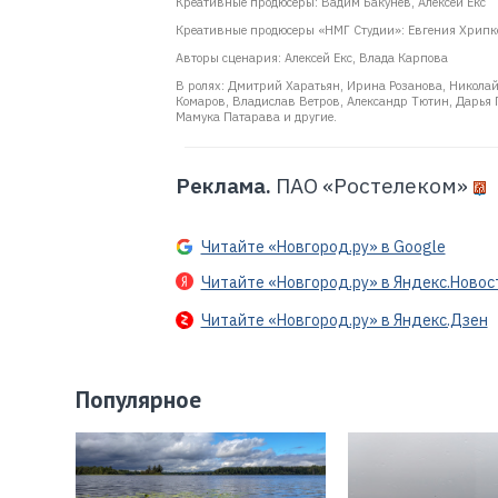
Креативные продюсеры: Вадим Бакунев, Алексей Екс
Креативные продюсеры «НМГ Студии»: Евгения Хрипк
Авторы сценария: Алексей Екс, Влада Карпова
В ролях: Дмитрий Харатьян, Ирина Розанова, Николай
Комаров, Владислав Ветров, Александр Тютин, Дарья
Мамука Патарава и другие.
Реклама.
ПАО «Ростелеком»
Читайте «Новгород.ру» в Google
Читайте «Новгород.ру» в Яндекс.Новос
Читайте «Новгород.ру» в Яндекс.Дзен
Популярное