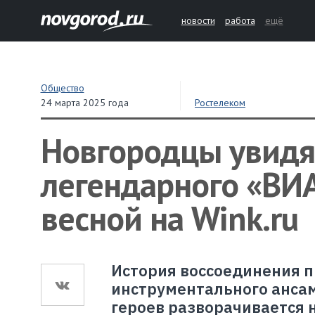
новости
работа
ещё
Общество
24 марта 2025 года
Ростелеком
Новгородцы увидя
легендарного «ВИА
весной на Wink.ru
История воссоединения п
инструментального ансам
героев разворачивается 