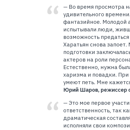
—
Во время просмотра н
удивительного времени.
фантазийное. Молодой а
испытывали люди, живши
возможность предаться 
Харатьян снова запоет. 
подготовки заключалась
актеров на роли персон
Естественно, нужна был
харизма и повадки. При
умеют петь. Мне кажется
Юрий Шаров, режиссер 
—
Это мое первое участи
ответственность, так ка
драматическая составля
исполняли свои композиц