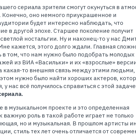
ашего сериала зрители смогут окунуться в атм
 Конечно, оно немного приукрашенное и
удитории будет интересно наблюдать, что
е в другой эпохе. Старшее поколение получит
светлой ностальгии. Ну и наконец-то у нас Дми
Мне кажется, этого долго ждали. Главная сложн
 в том, что нам нужно было подобрать молодых
ажей из ВИА «Васильки» и их «взрослые»
версии
а какая-то внешняя связь между этими людьми,
 этом нужно было найти хороших актеров, кото
, у нас всё получилось справиться с этой задач
сериала.
е в музыкальном проекте и это определенная
к важную роль в такой работе играет не только
ющая, но и музыкальная. В прошлом артисты и
ии, стиль тех лет очень отличается от совреме