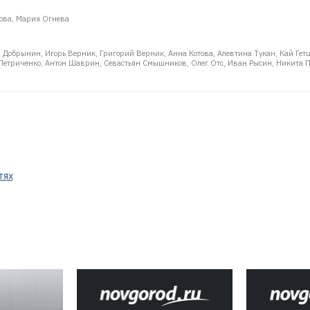
ова, Мария Огнева
 Добрынин, Игорь Верник, Григорий Верник, Анна Котова, Алевтина Тукан, Кай Гетц
 Петриченко, Антон Шаврин, Севастьян Смышников, Олег Отс, Иван Рысин, Никита 
тях