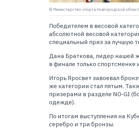
© Министерство спорта Новгородской облас
Победителем в весовой категор
абсолютной весовой категории
специальный приз за лучшую т
Дана Браткова, лидер нашей же
в финале только спортсменке 
Игорь Яросвет завоевал бронзу
же категории стал пятым. Такж
призерами в разделе NO-GI (б
одежде).
По итогам выступления на Куб
серебро и три бронзы.