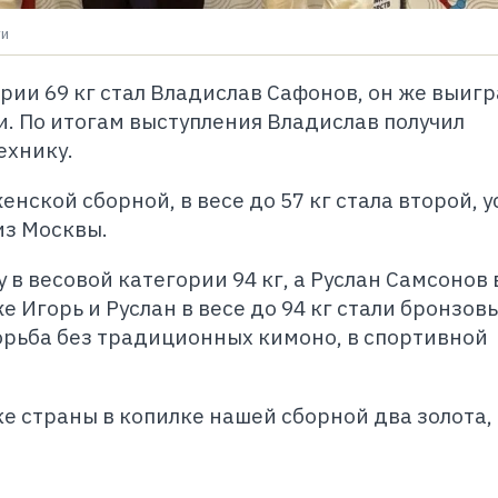
ти
ии 69 кг стал Владислав Сафонов, он же выигра
. По итогам выступления Владислав получил
ехнику.
нской сборной, в весе до 57 кг стала второй, у
из Москвы.
 в весовой категории 94 кг, а Руслан Самсонов 
е Игорь и Руслан в весе до 94 кг стали бронзов
орьба без традиционных кимоно, в спортивной
ке страны в копилке нашей сборной два золота,