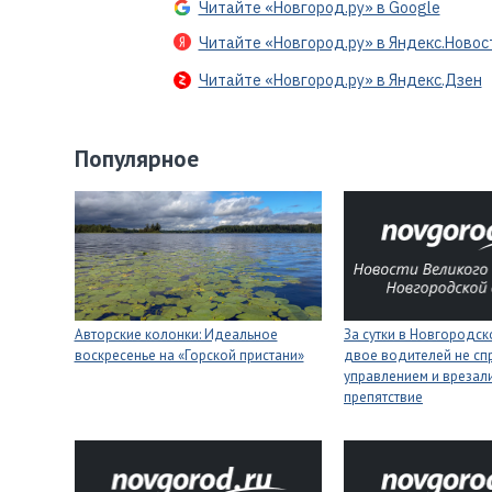
Читайте «Новгород.ру» в Google
Читайте «Новгород.ру» в Яндекс.Новос
Читайте «Новгород.ру» в Яндекс.Дзен
Популярное
Авторские колонки: Идеальное
За сутки в Новгородск
воскресенье на «Горской пристани»
двое водителей не сп
управлением и врезали
препятствие