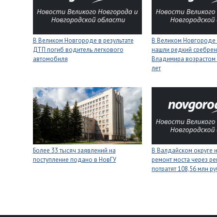
В Великом Новгороде в результате
В Великом Новгороде
ДТП погиб водитель легкового
нашли редкий сребрен
автомобиля
Владимира возрастом 
лет
Более 33 тысяч заявлений на
В Валдайском округе 
поступление подано в НовГУ
ремонт моста через ре
потратят 108,56 млн р