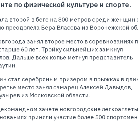
те по физической культуре и спорте.
ла второй в беге на 800 метров среди женщин
ию преодолела Вера Власова из Воронежской об
овгорода занял второе место в соревнованиях 
тарше 60 лет. Тройку сильнейших замкнул
ов. Дальше всех копье метнул представитель
аутин.
ин стал серебряным призером в прыжках в дли
Третье место занял самарец Алексей Давыдов,
узырев из Московской области.
щекомандном зачете новгородские легкоатлет
внованиях приняли участие более 500 спортсмен