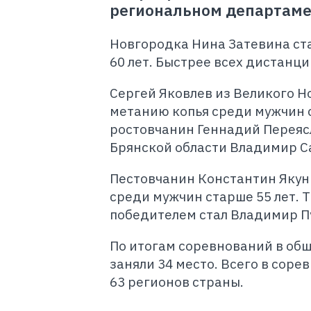
региональном департамен
Новгородка Нина Затевина ста
60 лет. Быстрее всех дистанц
Сергей Яковлев из Великого Н
метанию копья среди мужчин с
ростовчанин Геннадий Переясл
Брянской области Владимир С
Пестовчанин Константин Якун
среди мужчин старше 55 лет. 
победителем стал Владимир П
По итогам соревнований в об
заняли 34 место. Всего в соре
63 регионов страны.