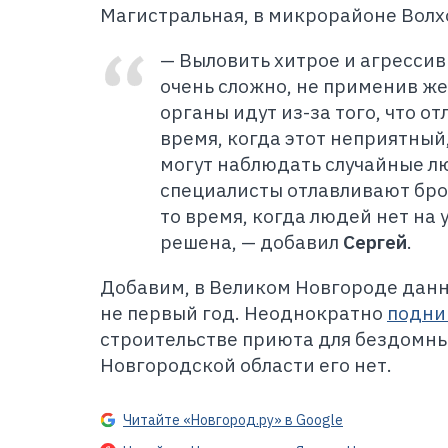
Магистральная, в микрорайоне Волх
— Выловить хитрое и агресси
очень сложно, не применив ж
органы идут из-за того, что о
время, когда этот неприятный
могут наблюдать случайные л
специалисты отлавливают бро
то время, когда людей нет на 
решена, — добавил
Сергей
.
Д
обавим, в Великом Новгороде дан
не первый год. Неоднократно
подни
строительстве приюта для бездомны
Новгородской области его нет.
Читайте «Новгород.ру» в Google