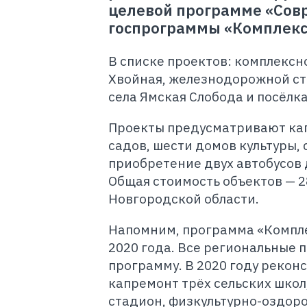
целевой программе «Сов
госпрограммы «Комплексн
В списке проектов: комплексн
Хвойная, железнодорожной ст
села Ямская Слобода и посёлка
Проекты предусматривают кап
садов, шести домов культуры,
приобретение двух автобусов 
Общая стоимость объектов — 2
Новгородской области.
Напомним, программа «Компле
2020 года. Все региональные 
программу. В 2020 году рекон
капремонт трёх сельских школ,
стадион, физкультурно-оздор