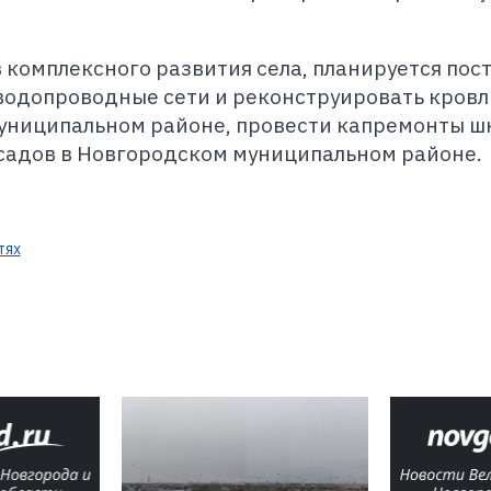
в комплексного развития села, планируется пос
водопроводные сети и реконструировать кров
муниципальном районе, провести капремонты ш
 садов в Новгородском муниципальном районе.
тях