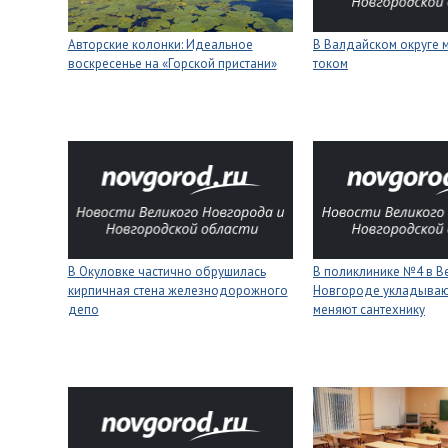
Авторские колонки: Идеальное
В Валдайском округе 
воскресенье на «Горской пристани»
током
В Окуловке частично обрушилась
В поликлинике №4 в В
кирпичная стена железнодорожного
Новгороде укладывают
депо
меняют сантехнику