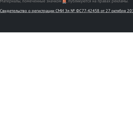
Материалы, помеченные значком
, публикуются на правах рекламы.
Свидетельство о регистрации СМИ Эл № ФС77-42458 от 27 октября 20