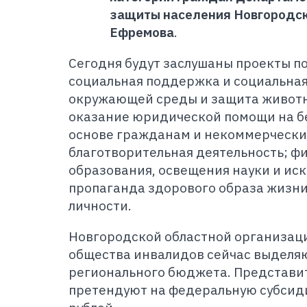
защиты населения Новгородск
Ефремова
.
С
егодня будут заслушаны проекты п
социальная поддержка и социальная
окружающей среды и защита животн
оказание юридической помощи на б
основе гражданам и некоммерчески
благотворительная деятельность; ф
образования, освещения науки и иск
пропаганда здорового образа жизни
личности.
Новгородской областной организац
общества инвалидов сейчас выделяю
регионального бюджета. Представи
претендуют на федеральную субсид