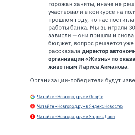
горожан заняты, иначе не реш
участвовали в конкурсе на по
прошлом году, но нас постигл
работы банка. Мы выиграли 30
зависли — они пришли и снов
бюджет, вопрос решается уже 
рассказала
директор автоном
организации «Жизнь» по ока
животным Лариса Акманова
.
О
рганизации-победители будут изв
Читайте «Новгород.ру» в Google
Читайте «Новгород.ру» в Яндекс.Новостях
Читайте «Новгород.ру» в Яндекс.Дзен