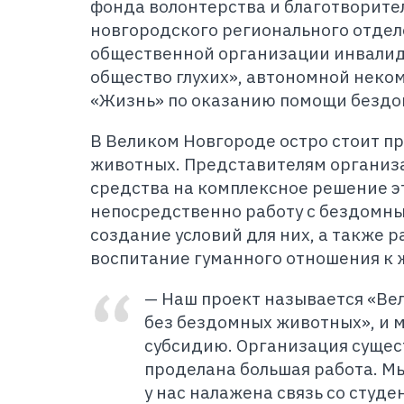
фонда волонтерства и благотворите
новгородского регионального отде
общественной организации инвалид
общество глухих», автономной нек
«Жизнь» по оказанию помощи безд
В Великом Новгороде остро стоит п
животных. Представителям организ
средства на комплексное решение э
непосредственно работу с бездомн
создание условий для них, а также 
воспитание гуманного отношения к
— Наш проект называется «Ве
без бездомных животных», и м
субсидию. Организация сущест
проделана большая работа. Мы
у нас налажена связь со студе