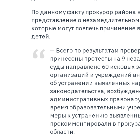
По данному факту прокурор района 
представление о незамедлительном
которые могут повлечь причинение 
детей.
— Всего по результатам пров
принесены протесты на 9 неза
суды направлено 60 исковых 
организаций и учреждений вн
об устранении выявленных н
законодательства, возбуждено
административных правонару
время образовательными уч
меры к устранению выявленн
прокомментировали в прокур
области.