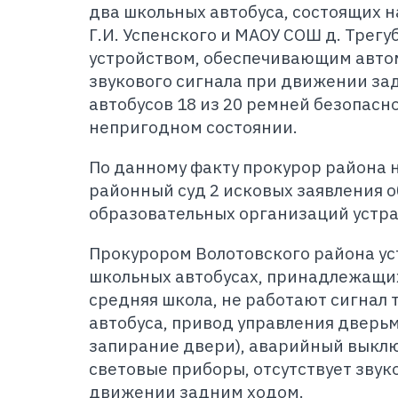
два школьных автобуса, состоящих н
Г.И. Успенского и МАОУ СОШ д. Трегу
устройством, обеспечивающим авто
звукового сигнала при движении за
автобусов 18 из 20 ремней безопасн
непригодном состоянии.
По данному факту прокурор района 
районный суд 2 исковых заявления о
образовательных организаций устра
Прокурором Волотовского района уст
школьных автобусах, принадлежащи
средняя школа, не работают сигнал
автобуса, привод управления дверь
запирание двери), аварийный выкл
световые приборы, отсутствует звук
движении задним ходом.