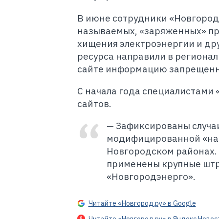
В июне сотрудники «Новгородэ
называемых, «заряженных» при
хищения электроэнергии и дру
ресурса направили в регионал
сайте информацию запрещенн
С начала года специалистами 
сайтов.
— Зафиксированы случаи
модифицированной «нач
Новгородском районах.
применены крупные штр
«Новгородэнерго».
Читайте «Новгород.ру» в Google