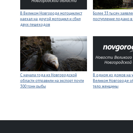
В Великом Новгороде мотоциклист
Более 33 тысяч заявле
наехал на другой мотоцикл и сбил
поступление подано в
двух пешеходов
С начала года из Новгородской
В одном из домов на 
области отправили на экспорт почти
Великом Новгороде о
300 тонн рыбы
тело женщины