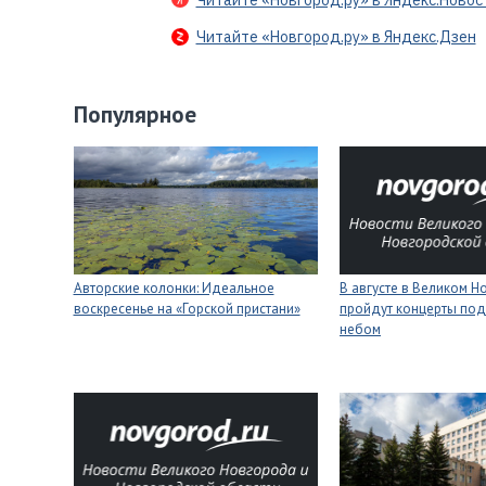
Читайте «Новгород.ру» в Яндекс.Новос
Читайте «Новгород.ру» в Яндекс.Дзен
Популярное
Авторские колонки: Идеальное
В августе в Великом 
воскресенье на «Горской пристани»
пройдут концерты под
небом