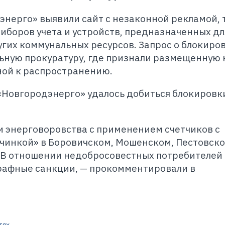
нерго» выявили сайт с незаконной рекламой, 
боров учета и устройств, предназначенных дл
гих коммунальных ресурсов. Запрос о блокиро
ьную прокуратуру, где признали размещенную 
ой к распространению.
«Новгородэнерго» удалось добиться блокировк
 энерговоровства с применением счетчиков с
инкой» в Боровичском, Мошенском, Пестовско
 В отношении недобросовестных потребителей
афные санкции, — прокомментировали в