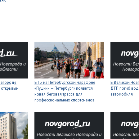
тях
Новгороде
ВТБ: на Петербургском марафоне
В Великом Новг
 открытым
«Пушкин — Петербург» появится
ДТП погиб вод
новая беговая трасса для
автомобиля
профессиональных спортсменов