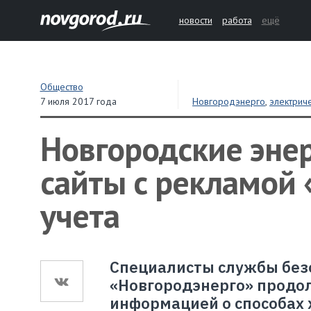
новости
работа
ещё
Общество
7 июля 2017 года
Новгородэнерго
,
электрич
Новгородские эне
сайты с рекламой
учета
Специалисты службы без
«Новгородэнерго» продол
информацией о способах 