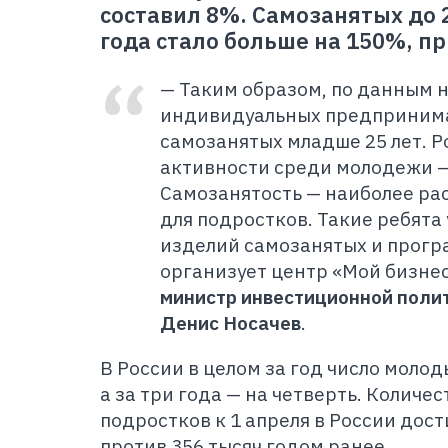
составил 8%. Самозанятых до 2
года стало больше на 150%, пр
— Таким образом, по данным на
индивидуальных предпринима
самозанятых младше 25 лет. 
активности среди молодежи 
Самозанятость — наиболее р
для подростков. Такие ребята
изделий самозанятых и прогр
организует центр «Мой бизне
министр инвестиционной поли
Денис Носачев
.
В России в целом за год число молод
а за три года — на четверть. Количе
подростков к 1 апреля в России дост
против 356 тысяч годом ранее.