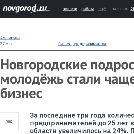
новости
работа
ещё
за окном:
2
Экономика
27 мая
бизнес
,
предприниматели
,
самозанятость
Новгородские подрос
молодёжь стали чащ
бизнес
За последние три года колич
предпринимателей до 25 лет 
области увеличилось на 24%. П