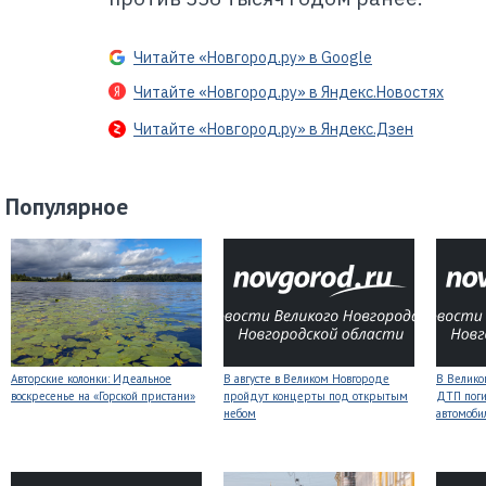
Читайте «Новгород.ру» в Google
Читайте «Новгород.ру» в Яндекс.Новостях
Читайте «Новгород.ру» в Яндекс.Дзен
Популярное
Авторские колонки: Идеальное
В августе в Великом Новгороде
В Велико
воскресенье на «Горской пристани»
пройдут концерты под открытым
ДТП поги
небом
автомоби