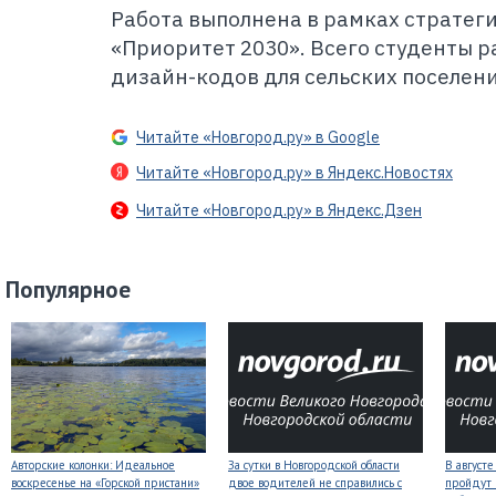
Работа выполнена в рамках стратег
«Приоритет 2030». Всего студенты 
дизайн-кодов для сельских поселен
Читайте «Новгород.ру» в Google
Читайте «Новгород.ру» в Яндекс.Новостях
Читайте «Новгород.ру» в Яндекс.Дзен
Популярное
Авторские колонки: Идеальное
За сутки в Новгородской области
В август
воскресенье на «Горской пристани»
двое водителей не справились с
пройдут