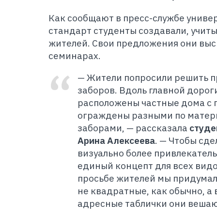
Как сообщают в пресс-службе униве
стандарт студенты создавали, учит
жителей. Свои предложения они выс
семинарах.
— Жители попросили решить 
заборов. Вдоль главной дорог
расположены частные дома с 
ограждены разными по матери
заборами, — рассказала
студе
Арина Алексеева
. —
Чтобы сде
визуально более привлекател
единый концепт для всех вид
просьбе жителей мы придумал
не квадратные, как обычно, а 
адресные таблички они вешаю