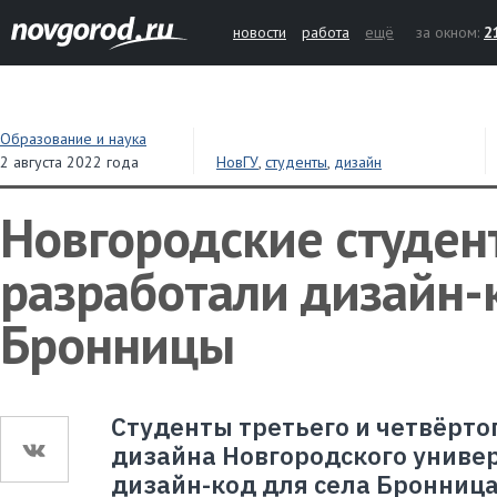
новости
работа
ещё
за окном:
2
Образование и наука
2 августа 2022 года
НовГУ
,
студенты
,
дизайн
Новгородские студен
разработали дизайн-
Бронницы
Студенты третьего и четвёрто
дизайна Новгородского униве
дизайн-код для села Бронница