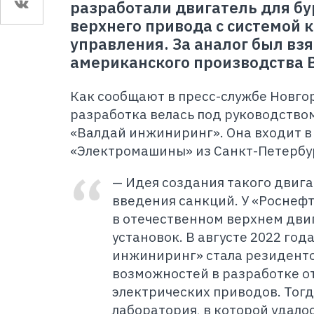
разработали двигатель для бу
верхнего привода с системой 
управления. За аналог был вз
американского производства B
Как сообщают в пресс-службе Новго
разработка велась под руководство
«Валдай инжиниринг». Она входит в
«Электромашины» из Санкт-Петербу
— Идея создания такого двига
введения санкций. У «Роснефт
в отечественном верхнем дви
установок. В августе 2022 го
инжиниринг» стала резидент
возможностей в разработке о
электрических приводов. Тогд
лаборатория, в которой удалос