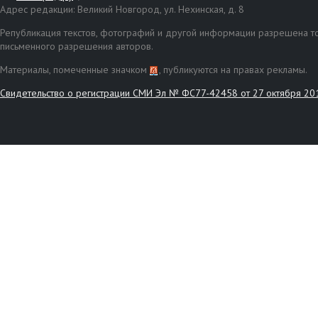
Адрес редакции: Великий Новгород, ул. Нехинская, д. 8
Републикация текстов, фотографий и другой информации разрешена то
письменного разрешения авторов.
Материалы, помеченные значком
, публикуются на правах рекламы.
Свидетельство о регистрации СМИ Эл № ФС77-42458 от 27 октября 20