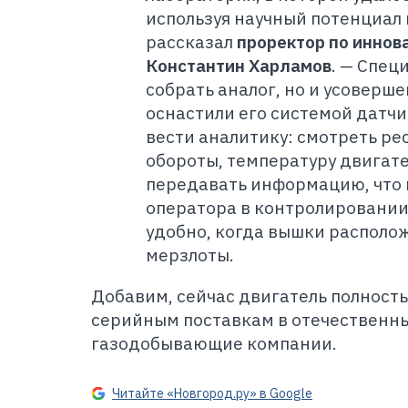
используя научный потенциал
рассказал
проректор по иннов
Константин Харламов
. — Спец
собрать аналог, но и усоверше
оснастили его системой датчи
вести аналитику: смотреть ре
обороты, температуру двигате
передавать информацию, что 
оператора в контролировании 
удобно, когда вышки располож
мерзлоты.
Добавим, сейчас двигатель полность
серийным поставкам в отечественны
газодобывающие компании.
Читайте «Новгород.ру» в Google