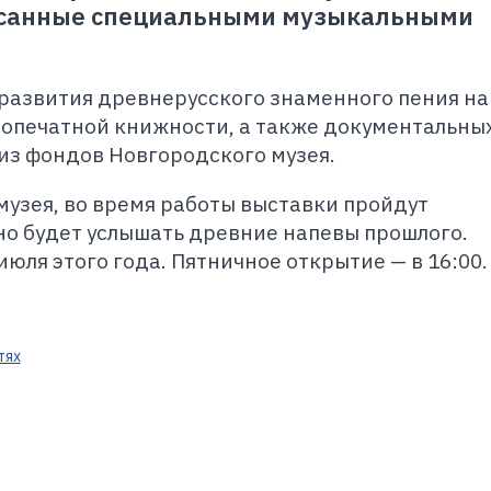
аписанные специальными музыкальными
развития древнерусского знаменного пения на
ропечатной книжности, а также документальных
из фондов Новгородского музея.
музея, во время работы выставки пройдут
но будет услышать древние напевы прошлого.
 июля этого года. Пятничное открытие
—
в 16:00.
тях