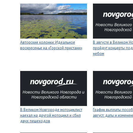
Авторские колонки: Идеальное
В августе в Великом 
воскресенье на «Горской пристани»
пройдут концерты под
небом
В Великом Новгороде мотоциклист
График выплаты пособ
наехал на другой мотоцикл и сбил
август: даты и изменен
двух пешеходов