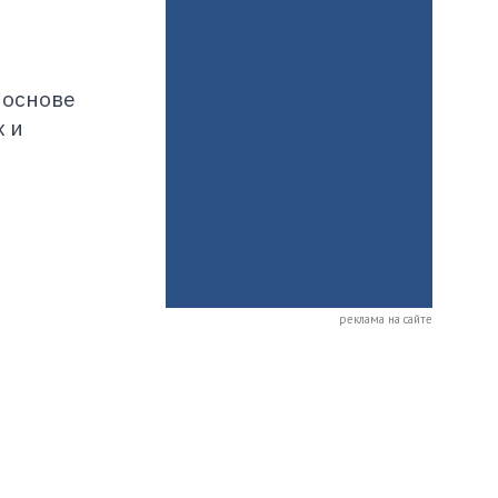
 основе
 и
реклама на сайте