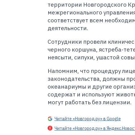
территории Новгородского Кр
межрегионального управления
соответствует всем необходи
деятельности.
Сотрудники провели клиничес
черного коршуна, ястреба-тете
неясыти, сипухи, ушастой совы
Напомним, что процедуру лиц
законодательства, должны про
океанариумы и другие органи
содержат и используют животн
могут работать без лицензии.
Читайте «Новгород.ру» в Google
Читайте «Новгород.ру» в Яндекс.Новос