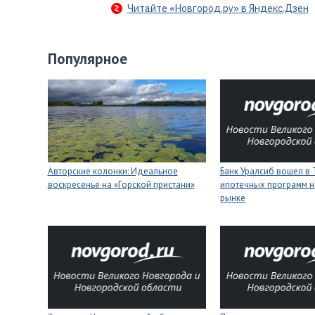
Читайте «Новгород.ру» в Яндекс.Дзен
Популярное
Авторские колонки: Идеальное
Банк Уралсиб вошел в 
воскресенье на «Горской пристани»
ипотечных программ н
рынке