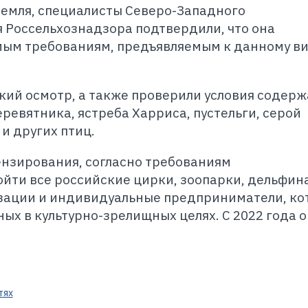
емля, специалисты Северо-Западного
 Россельхознадзора подтвердили, что она
мым требованиям, предъявляемым к данному в
кий осмотр, а также проверили условия содер
ревятника, ястреба Харриса, пустельги, серой
 и других птиц.
ензирования, согласно требованиям
йти все российские цирки, зоопарки, дельфин
зации и индивидуальные предприниматели, ко
ых в культурно-зрелищных целях. С 2022 года о
тях