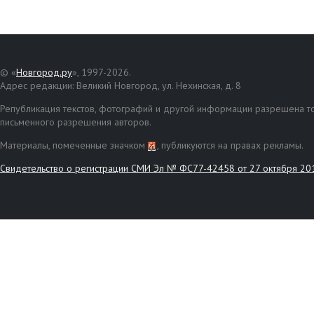
© «
Новгород.ру
», 1997-2026.
Адрес редакции: Великий Новгород, ул. Нехинская, д. 8
Републикация текстов, фотографий и другой информации разрешена то
письменного разрешения авторов.
Материалы, помеченные значком
, публикуются на правах рекламы.
Свидетельство о регистрации СМИ Эл № ФС77-42458 от 27 октября 20