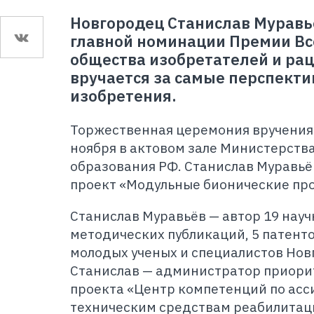
Новгородец Станислав Муравьё
главной номинации Премии Вс
общества изобретателей и ра
вручается за самые перспект
изобретения.
Торжественная церемония вручения 
ноября в актовом зале Министерства
образования РФ. Станислав Муравьёв
проект «Модульные бионические прот
Станислав Муравьёв — автор 19 науч
методических публикаций, 5 патенто
молодых ученых и специалистов Нов
Станислав — администратор приори
проекта «Центр компетенций по асс
техническим средствам реабилитац