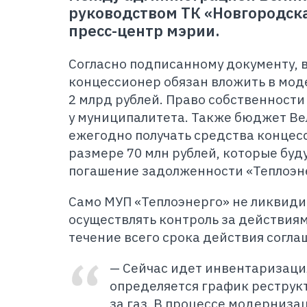
руководством ТК «Новгородска
пресс-центр мэрии.
Согласно подписанному документу, в
концессионер обязан вложить в мо
2 млрд рублей. Право собственности
у муниципалитета. Также бюджет Ве
ежегодно получать средства концес
размере 70 млн рублей, которые буд
погашение задолженности «Теплоэн
Само МУП «Теплоэнерго» не ликвидир
осуществлять контроль за действия
течение всего срока действия согла
— Сейчас идет инвентаризаци
определяется график рестру
за газ. В процессе модерниза