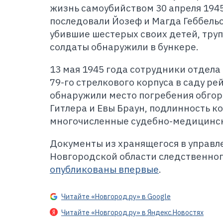
жизнь самоубийством 30 апреля 1945 
последовали Йозеф и Магда Геббель
убившие шестерых своих детей, тру
солдаты обнаружили в бункере.
13 мая 1945 года сотрудники отдел
79-го стрелкового корпуса в саду р
обнаружили место погребения обго
Гитлера и Евы Браун, подлинность 
многочисленные судебно-медицинск
Документы из хранящегося в управл
Новгородской области следственного
опубликованы впервые
.
Читайте «Новгород.ру» в Google
Читайте «Новгород.ру» в Яндекс.Новостях