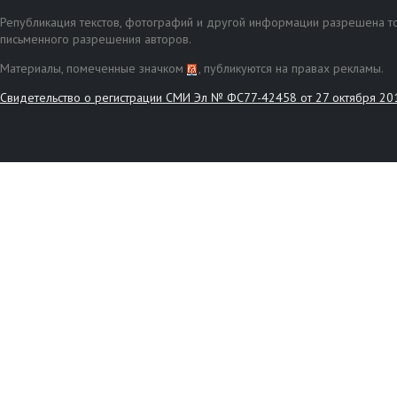
Републикация текстов, фотографий и другой информации разрешена то
письменного разрешения авторов.
Материалы, помеченные значком
, публикуются на правах рекламы.
Свидетельство о регистрации СМИ Эл № ФС77-42458 от 27 октября 20