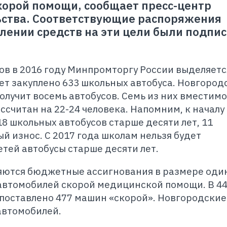
корой помощи, сообщает пресс-центр
ьства. Соответствующие распоряжения
лении средств на эти цели были подпи
ов в 2016 году Минпромторгу России выделяетс
дет закуплено 633 школьных автобуса. Новгород
получит восемь автобусов. Семь из них вместим
ассчитан на 22-24 человека. Напомним, к началу
8 школьных автобусов старше десяти лет, 11
й износ. С 2017 года школам нельзя будет
етей автобусы старше десяти лет.
яются бюджетные ассигнования в размере оди
 автомобилей скорой медицинской помощи. В 4
 поставлено 477 машин «скорой». Новгородские
автомобилей.