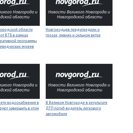
городской области
Новгородцев предупредили о
 от ВТБ в рамках
грозах, ливнях и сильном ветре
оративной программы
еведческих музеев
сети водоснабжения в
В Великом Новгороде в результате
уют завершить в этом
ДТП погиб водитель легкового
автомобиля