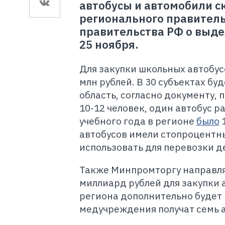
автобусы и автомобили с
регионального правител
правительства РФ о выде
25 ноября.
Для закупки школьных автобус
млн рублей. В 30 субъектах бу
область, согласно документу, 
10-12 человек, один автобус р
учебного года в регионе
было
1
автобусов имели стопроцентны
использовать для перевозки д
Также Минпромторгу направл
миллиард рублей для закупки
региона дополнительно будет
медучреждения получат семь 