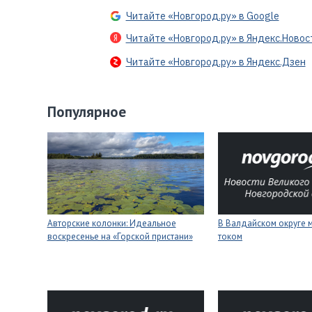
Читайте «Новгород.ру» в Google
Читайте «Новгород.ру» в Яндекс.Новос
Читайте «Новгород.ру» в Яндекс.Дзен
Популярное
Авторские колонки: Идеальное
В Валдайском округе 
воскресенье на «Горской пристани»
током