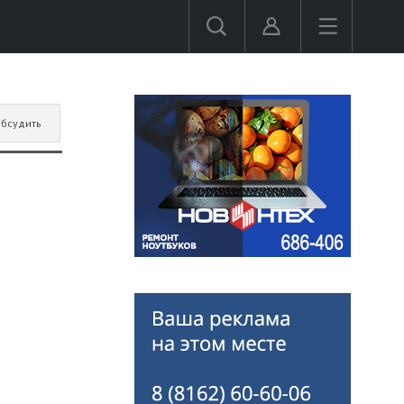
бсудить