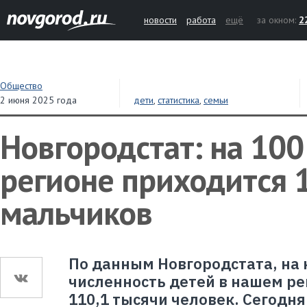
новости
работа
ещё
за окном:
2
Общество
2 июня 2025 года
дети
,
статистика
,
семьи
Новгородстат: на 100
регионе приходится 
мальчиков
По данным Новгородстата, на 
численность детей в нашем ре
110,1 тысячи человек. Сегодн