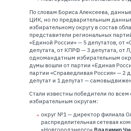
По словам Бориса Алексеева, данны
ЦИК, но по предварительным данны
избирательному округу в состав обл
представители региональных парти
«Единой России» — 5 депутатов, от 
депутата, от КПРФ — 3 депутата, от Л
одномандатным избирательным окру
думы вошли от партии «Единая Росси
партии «Справедливая Россия» — 2 д
депутат и 1 депутат — самовыдвиже
Стали известны победители по все
избирательным округам:
округ №1 — директор филиала 
распределительная сетевая ком
«Новгородэнерго»
Владимир Чи