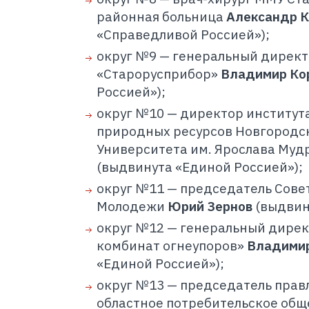
районная больница
Александр 
«Справедливой Россией»);
округ №9 — генеральный директ
«Старорусприбор»
Владимир Ко
Россией»);
округ №10 — директор института
природных ресурсов Новгородск
Университета им. Ярослава Муд
(выдвинута «Единой Россией»);
округ №11 — председатель Сове
Молодежи
Юрий Зернов
(выдвин
округ №12 — генеральный дире
комбинат огнеупоров»
Владими
«Единой Россией»);
округ №13 — председатель прав
областное потребительское общ