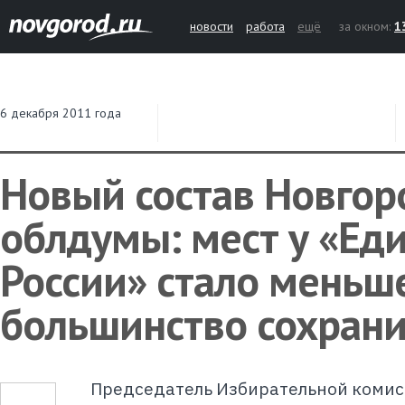
новости
работа
ещё
за окном:
1
6 декабря 2011 года
Новый состав Новгор
облдумы: мест у «Ед
России» стало меньше
большинство сохрани
Председатель Избирательной комис