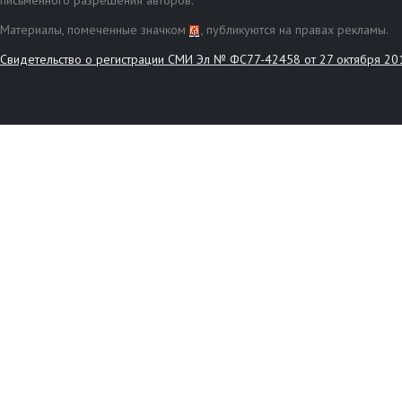
письменного разрешения авторов.
Материалы, помеченные значком
, публикуются на правах рекламы.
Свидетельство о регистрации СМИ Эл № ФС77-42458 от 27 октября 20