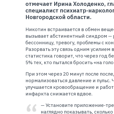
отмечает Ирина Холоденко, г
специалист психиатр-нарколо
Новгородской области.
Никотин встраивается в обмен вещес
вызывает абстинентный синдром — 
бессонницу, тревогу, проблемы с к
Разорвать эту связь одним усилием 
статистика говорит, что через год б
5% тех, кто пытался бросить «на голо
При этом через 20 минут после посл
нормализоваться давление и пульс. 
улучшается кровообращение и работа
инфаркта снижается вдвое.
— Установите приложение-трек
наглядно показывать, сколько