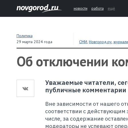
новости
работа
ещё
Политика
29 марта 2024 года
СМИ
,
Новгород.ру
,
журнали
Об отключении ко
Уважаемые читатели, се
публичные комментарии в
Вне зависимости от нашего от
соответствии с действующим 
числе, за содержание оставле
модераторы не успевают опер