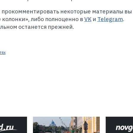
и прокомментировать некоторые материалы вы
 колонки», либо полноценно в
VK
и
Telegram
.
альном останется прежней.
тях