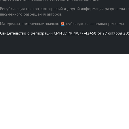
Републикация текстов, фотографий и другой информации разрешена то
письменного разрешения авторов.
Материалы, помеченные значком
, публикуются на правах рекламы.
Свидетельство о регистрации СМИ Эл № ФС77-42458 от 27 октября 20