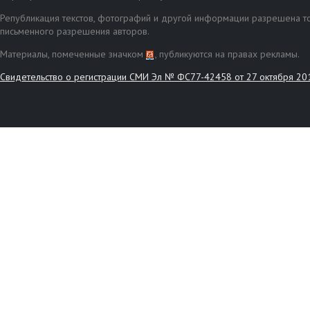
Републикация текстов, фотографий и другой информации разрешена то
письменного разрешения авторов.
Материалы, помеченные значком
, публикуются на правах рекламы.
Свидетельство о регистрации СМИ Эл № ФС77-42458 от 27 октября 20