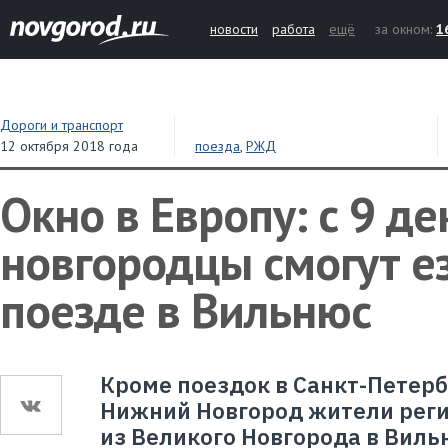
новости
работа
ещё
за окном:
1
Дороги и транспорт
12 октября 2018 года
поезда
,
РЖД
Окно в Европу: с 9 д
новгородцы смогут е
поезде в Вильнюс
Кроме поездок в Санкт-Петерб
Нижний Новгород жители реги
из Великого Новгорода в Виль