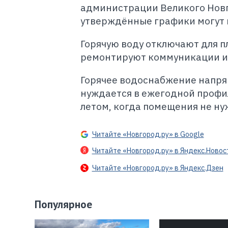
администрации Великого Новг
утверждённые графики могут 
Горячую воду отключают для п
ремонтируют коммуникации и 
Горячее водоснабжение напрям
нуждается в ежегодной профи
летом, когда помещения не ну
Читайте «Новгород.ру» в Google
Читайте «Новгород.ру» в Яндекс.Новос
Читайте «Новгород.ру» в Яндекс.Дзен
Популярное