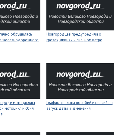
стично обрушилась
Новгородцев предупредили о
на железнодорожного
грозах, ливнях и сильном ветре
городе мотоциклист
График выплаты пособий и пенсий на
ой мотоцикл и сбил
август: даты и изменения
ов