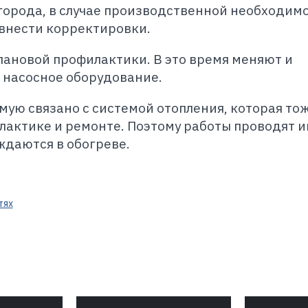
орода, в случае производственной необходимо
внести корректировки.
лановой профилактики. В это время меняют и
насосное оборудование.
ую связано с системой отопления, которая то
лактике и ремонте. Поэтому работы проводят 
ждаются в обогреве.
тях