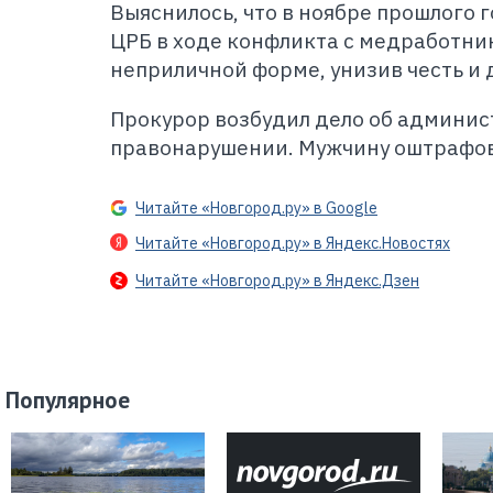
Выяснилось, что в ноябре прошлого 
ЦРБ в ходе конфликта с медработник
неприличной форме, унизив честь и 
Прокурор возбудил дело об админи
правонарушении. Мужчину оштрафова
Читайте «Новгород.ру» в Google
Читайте «Новгород.ру» в Яндекс.Новостях
Читайте «Новгород.ру» в Яндекс.Дзен
Популярное