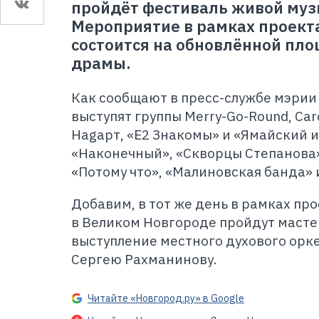
пройдёт фестиваль живой муз
Мероприятие в рамках проект
состоится на обновлённой пло
драмы.
Как сообщают в пресс-службе мэрии 
выступят группы Merry-Go-Round, Cardi
Hagaрт, «E2 Знакомы» и «Ямайский и
«Наконечный», «Скворцы Степанова»
«Потому что», «Малиновская банда» 
Добавим, в тот же день в рамках пр
в Великом Новгороде пройдут мастер
выступление местного духового орк
Сергею Рахманинову.
Читайте «Новгород.ру» в Google