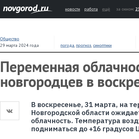
новости
работа
ещё
за окном:
2
Общество
29 марта 2024 года
погода
,
прогноз
,
синоптики
Переменная облачно
новгородцев в воскр
В воскресенье, 31 марта, на т
Новгородской области ожидае
облачность. Температура возд
подниматься до +16 градусов 