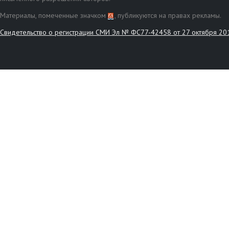
Материалы, помеченные значком
, публикуются на правах рекламы.
Свидетельство о регистрации СМИ Эл № ФС77-42458 от 27 октября 20