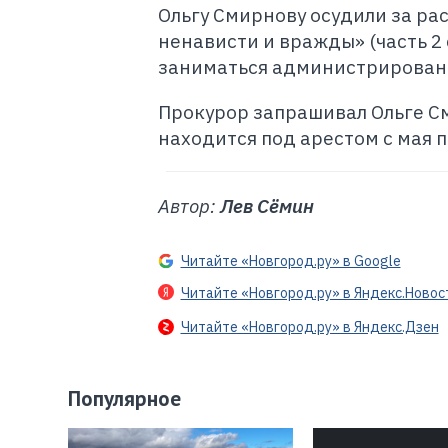
Ольгу Смирнову осудили за ра
ненависти и вражды» (часть 2 
заниматься администрирование
Прокурор запрашивал Ольге С
находится под арестом с мая 
Автор:
Лев Сёмин
Читайте «Новгород.ру» в Google
Читайте «Новгород.ру» в Яндекс.Новос
Читайте «Новгород.ру» в Яндекс.Дзен
Популярное