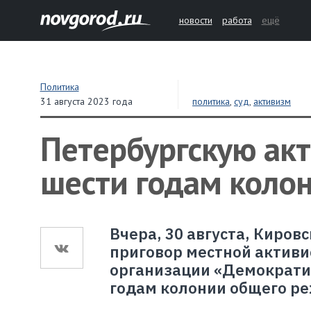
новости
работа
ещё
Политика
31 августа 2023 года
политика
,
суд
,
активизм
Петербургскую акт
шести годам колон
Вчера, 30 августа, Киро
приговор местной активи
организации «Демократи
годам колонии общего ре