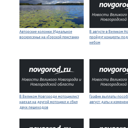
Авторские колонки: Идеальное
В августе в Великом 
воскресенье на «Горской пристани»
пройдут концерты под
небом
В Великом Новгороде мотоциклист
График выплаты пособ
наехал на другой мотоцикл и сбил
август: даты и изменен
двух пешеходов