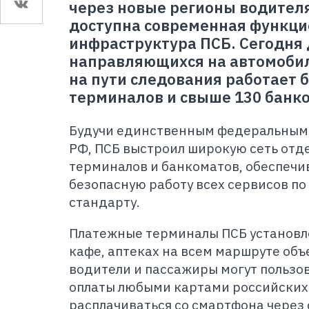
через новые регионы водител
доступна современная функц
инфраструктура ПСБ. Сегодня 
направляющихся на автомобил
на пути следования работает 
терминалов и свыше 130 банк
Будучи единственным федеральным 
РФ, ПСБ выстроил широкую сеть отд
терминалов и банкоматов, обеспечи
безопасную работу всех сервисов п
стандарту.
Платежные терминалы ПСБ установле
кафе, аптеках на всем маршруте об
водители и пассажиры могут пользо
оплаты любыми картами российских 
расплачиваться со смартфона через