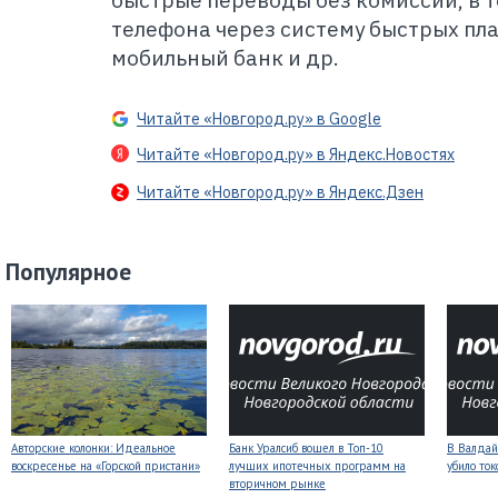
быстрые переводы без комиссий, в т
телефона через систему быстрых пл
мобильный банк и др.
Читайте «Новгород.ру» в Google
Читайте «Новгород.ру» в Яндекс.Новостях
Читайте «Новгород.ру» в Яндекс.Дзен
Популярное
Авторские колонки: Идеальное
Банк Уралсиб вошел в Топ-10
В Валдай
воскресенье на «Горской пристани»
лучших ипотечных программ на
убило то
вторичном рынке