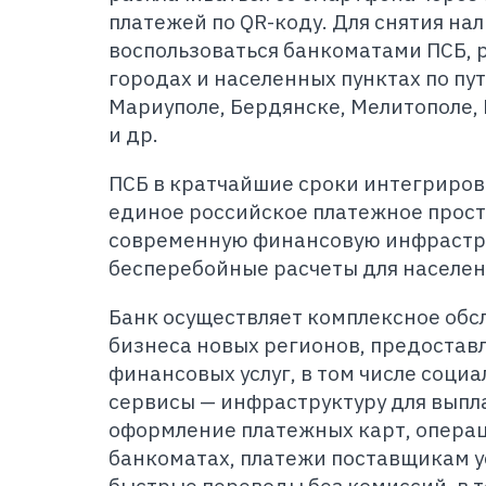
платежей по QR-коду. Для снятия на
воспользоваться банкоматами ПСБ,
городах и населенных пунктах по пу
Мариуполе, Бердянске, Мелитополе,
и др.
ПСБ в кратчайшие сроки интегриров
единое российское платежное прост
современную финансовую инфрастру
бесперебойные расчеты для населен
Банк осуществляет комплексное обс
бизнеса новых регионов, предостав
финансовых услуг, в том числе соци
сервисы — инфраструктуру для выпла
оформление платежных карт, операц
банкоматах, платежи поставщикам ус