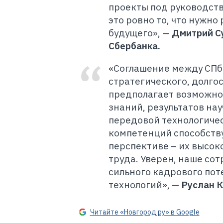
проекты под руководств
это ровно то, что нужно
будущего»,
—
Дмитрий С
Сбербанка.
«Соглашение между СПб
стратегического, долго
предполагает возможно
знаний, результатов на
передовой технологиче
компетенций способству
перспективе – их высо
труда. Уверен, наше со
сильного кадрового пот
технологий»,
—
Руслан К
Читайте «Новгород.ру» в Google