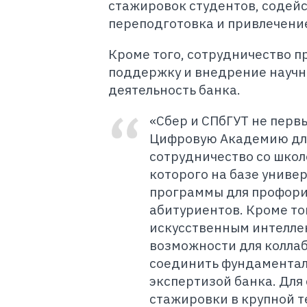
стажировок студентов, содейс
переподготовка и привлечени
Кроме того, сотрудничество 
поддержку и внедрение научн
деятельность банка.
«Сбер и СПбГУТ не перв
Цифровую Академию для
сотрудничество со школ
которого на базе униве
программы для профори
абитуриентов. Кроме то
искусственным интелле
возможности для коллаб
соединить фундаментал
экспертизой банка. Для
стажировки в крупной 