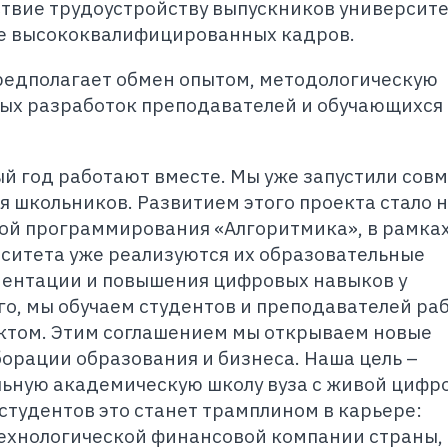
твие трудоустройству выпускников университе
е высококвалифицированных кадров.
предполагает обмен опытом, методологическую
ых разработок преподавателей и обучающихся 
ый год работают вместе. Мы уже запустили сов
 школьников. Развитием этого проекта стало 
ой программирования «Алгоритмика», в рамка
рситета уже реализуются их образовательные
ентации и повышения цифровых навыков у
го, мы обучаем студентов и преподавателей раб
ктом. Этим соглашением мы открываем новые
орации образования и бизнеса. Наша цель –
ьную академическую школу вуза с живой цифр
 студентов это станет трамплином в карьере:
технологической финансовой компании страны,