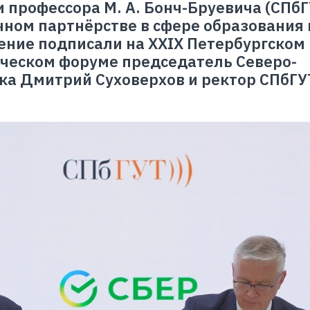
профессора М. А. Бонч-Бруевича (СПбГ
чном партнёрстве в сфере образования 
ние подписали на XXIX Петербургском
еском форуме председатель Северо-
ка Дмитрий Суховерхов и ректор СПбГУ