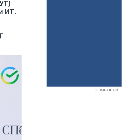
УТ)
и ИТ.
Т
реклама на сайте