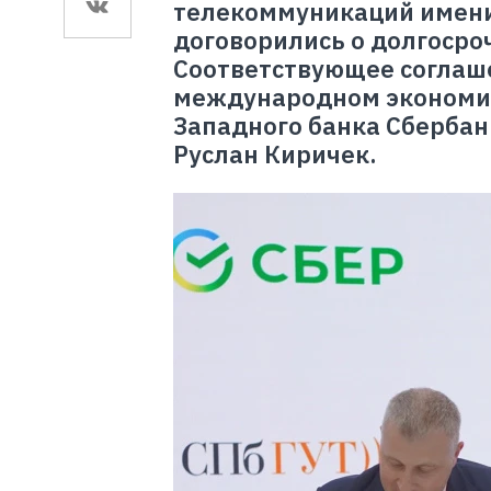
телекоммуникаций имени 
договорились о долгосро
Соответствующее соглаше
международном экономич
Западного банка Сбербан
Руслан Киричек.