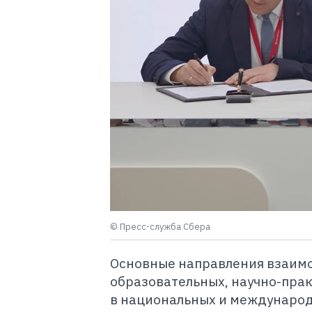
© Пресс-служба Сбера
Основные направления взаим
образовательных, научно-прак
в национальных и международ