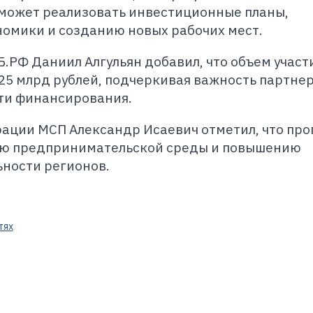
может реализовать инвестиционные планы,
номики и созданию новых рабочих мест.
.РФ Даниил Алгульян добавил, что объем участ
25 млрд рублей, подчеркивая важность партнер
ти финансирования.
ации МСП Александр Исаевич отметил, что пр
тию предпринимательской среды и повышению
ности регионов.
тях