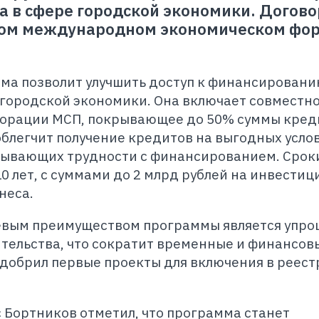
са в сфере городской экономики. Догово
ком международном экономическом фо
ма позволит улучшить доступ к финансировани
 городской экономики. Она включает совместн
порации МСП, покрывающее до 50% суммы кред
 облегчит получение кредитов на выгодных усло
тывающих трудности с финансированием. Срок
 лет, с суммами до 2 млрд рублей на инвестиц
неса.
евым преимуществом программы является упр
тельства, что сократит временные и финансов
добрил первые проекты для включения в реест
 Бортников отметил, что программа станет