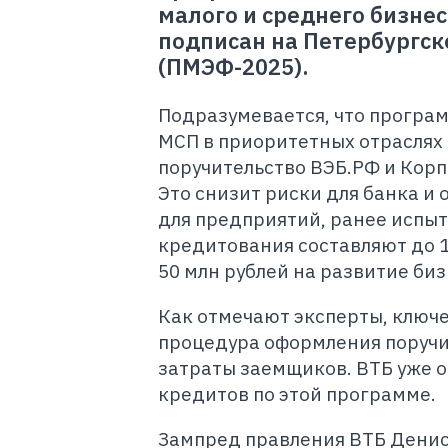
малого и среднего бизне
подписан на Петербургс
(ПМЭФ-2025).
Подразумевается, что програм
МСП в приоритетных отраслях
поручительство ВЭБ.РФ и Кор
Это снизит риски для банка и
для предприятий, ранее испы
кредитования составляют до 10
50 млн рублей на развитие биз
Как отмечают эксперты, ключ
процедура оформления поручи
затраты заемщиков. ВТБ уже о
кредитов по этой программе.
Зампред правления ВТБ Денис