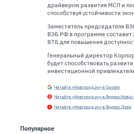
драйвером развития МСП и по
способствуя устойчивости эко
Заместитель председателя ВЭБ
ВЭБ.РФ в программе составит 
ВТБ для повышения доступнос
Генеральный директор Корпор
будет способствовать разви
инвестиционной привлекатель
Читайте «Новгород.ру» в Google
Читайте «Новгород.ру» в Яндекс.Новос
Читайте «Новгород.ру» в Яндекс.Дзен
Популярное