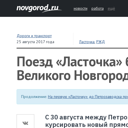
новости
работа
ещё
Дороги и транспорт
25 августа 2017 года
Ласточка
,
РЖД
Поезд «Ласточка» 
Великого Новгород
Продолжение:
На первую «Ласточку» до Петрозаводска пр
С 30 августа между Петр
курсировать новый прямо