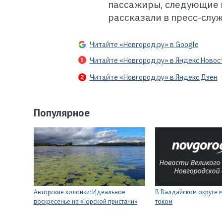
пассажиры, следующие н
рассказали в пресс-слу
Читайте «Новгород.ру» в Google
Читайте «Новгород.ру» в Яндекс.Новос
Читайте «Новгород.ру» в Яндекс.Дзен
Популярное
Авторские колонки: Идеальное
В Валдайском округе 
воскресенье на «Горской пристани»
током