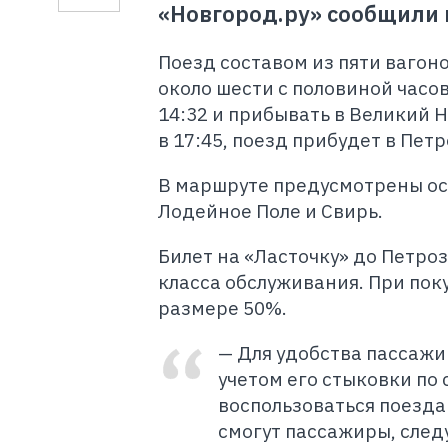
«Новгород.ру» сообщили 
Поезд составом из пяти вагон
около шести с половиной часов
14:32 и прибывать в Великий 
в 17:45, поезд прибудет в Петр
В маршруте предусмотрены ост
Лодейное Поле и Свирь.
Билет на «Ласточку» до Петроз
класса обслуживания. При пок
размере 50%.
— Для удобства пассажи
учетом его стыковки по 
воспользоваться поезда
смогут пассажиры, след