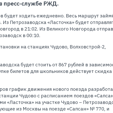
в пресс-службе РЖД.
ов будет ходить ежедневно. Весь маршрут займ
. Из Петрозаводска «Ласточка» будет отправлят
Новгород в 21:02. Из Великого Новгорода отпра
озаводск в 00:10.
ановки на станциях Чудово, Волховстрой-2,
аводска будет стоить от 867 рублей в зависимо
упке билетов для школьников действует скидка
ров график движения нового поезда разработа
станции Чудово с расписанием поездов «Сапсан»
ми «Ласточка» на участке Чудово – Петрозавод
ующие из Москвы на поезде «Сапсан» № 770, и