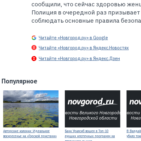
сообщили, что сейчас здоровью жен
Полиция в очередной раз призывает
соблюдать основные правила безопас
Читайте «Новгород.ру» в Google
Читайте «Новгород.ру» в Яндекс.Новостях
Читайте «Новгород.ру» в Яндекс.Дзен
Популярное
Авторские колонки: Идеальное
Банк Уралсиб вошел в Топ-10
В Валдай
воскресенье на «Горской пристани»
лучших ипотечных программ на
убило то