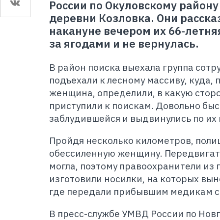
России по Окуловскому район
деревни Козловка. Они расска
накануне вечером их 66-летняя
за ягодами и не вернулась.
В район поиска выехала группа сотр
подъехали к лесному массиву, куда,
женщина, определили, в какую сторо
приступили к поискам. Довольно бы
заблудившейся и выдвинулись по их
Пройдя несколько километров, пол
обессиленную женщину. Передвигать
могла, поэтому правоохранители из
изготовили носилки, на которых выне
где передали прибывшим медикам с
В пресс-службе УМВД России по Нов