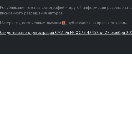
Републикация текстов, фотографий и другой информации разрешена то
письменного разрешения авторов.
Материалы, помеченные значком
, публикуются на правах рекламы.
Свидетельство о регистрации СМИ Эл № ФС77-42458 от 27 октября 20