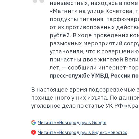
неизвестных, находясь в пом
«Магнит» на улице Кочетова, 
продукты питания, парфюмери
от их противоправных действи
рублей. В ходе проведения ко
разыскных мероприятий сотр
установили, что к совершению
причастны двое жителей Велик
лет, — сообщили интернет-пор
пресс-службе УМВД России по
В на
стоящее время подозреваемые 
похищенного у них изъята. По данно
уголовное дело по статье УК РФ «Кра
Читайте «Новгород.ру» в Google
Читайте «Новгород.ру» в Яндекс.Новостях