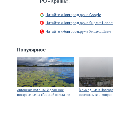
РФ «Кража».
Читайте «Новгород.ру» в Google
Читайте «Новгород.ру» в Яндекс.Новос
Читайте «Новгород.ру» в Яндекс.Дзен
Популярное
Авторские колонки: Идеальное
В выходные в Новгор
воскресенье на «Горской пристани»
возможны кратковре