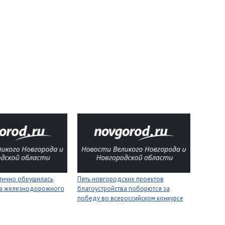
стично обрушилась
Пять новгородских проектов
на железнодорожного
благоустройства поборются за
победу во всероссийском конкурсе